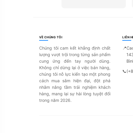
VỀ CHÚNG TÔI
LIÊN H
Chúng tôi cam kết khẳng định chất
📍
Ca
lượng vượt trội trong từng sản phẩm
14
cung ứng đến tay người dùng.
Bìn
Không chỉ dừng lại ở việc bán hàng,
📞
(+
chúng tôi nỗ lực kiến tạo một phong
cách mua sắm hiện đại, đột phá
nhằm nâng tầm trải nghiệm khách
hàng, mang lại sự hài lòng tuyệt đối
trong năm 2026.