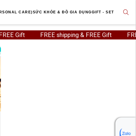
RSONAL CARE)
SỨC KHỎE & ĐỒ GIA DỤNG
GIFT - SET
& FREE Gift FREE shipping & FREE Gift FRE