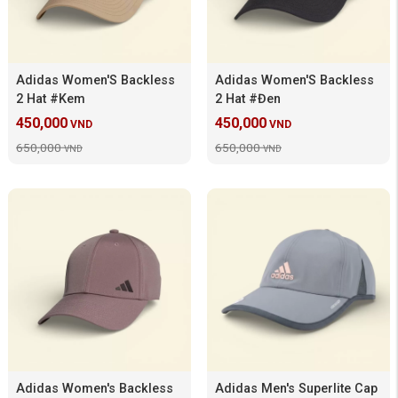
Adidas Women'S Backless
Adidas Women'S Backless
2 Hat #Kem
2 Hat #Đen
450,000
450,000
VND
VND
650,000
650,000
VND
VND
Adidas Women's Backless
Adidas Men's Superlite Cap