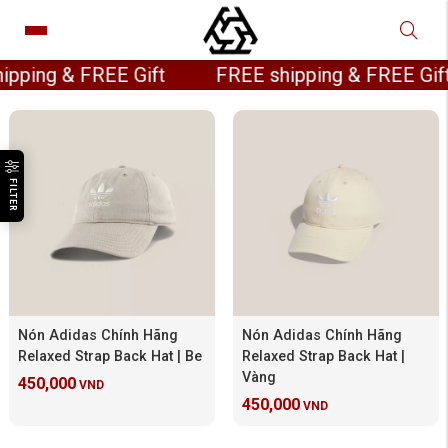
ping & FREE Gift FREE shipping & FREE Gi
FILTER
Nón Adidas Chính Hãng
Nón Adidas Chính Hãng
Relaxed Strap Back Hat | Be
Relaxed Strap Back Hat |
Vàng
450,000
VND
450,000
VND