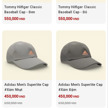
Tommy Hilfiger Classic
Tommy Hilfiger Classic
Baseball Cap - Đen
Baseball Cap - Đỏ
550,000
550,000
VND
VND
Adidas Men's Superlite Cap
Adidas Men's Superlite Cap
#Xám Nhạt
#Xám Đậm
450,000
450,000
VND
VND
650,000
650,000
VND
VND