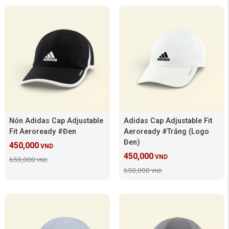
Nón Adidas Cap Adjustable
Adidas Cap Adjustable Fit
Fit Aeroready #Đen
Aeroready #Trắng (Logo
Đen)
450,000
VND
450,000
VND
650,000
VND
650,000
VND