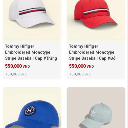
Tommy Hilfiger
Tommy Hilfiger
Embroidered Monotype
Embroidered Monotype
Stripe Baseball Cap #Trắng
Stripe Baseball Cap #Đỏ
550,000
550,000
VND
VND
750,000
750,000
VND
VND