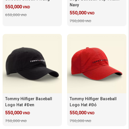
Navy
550,000
VND
550,000
VND
650,000
VND
750,000
VND
Tommy Hilfiger Baseball
Tommy Hilfiger Baseball
Logo Hat #Đen
Logo Hat #Đỏ
550,000
550,000
VND
VND
750,000
750,000
VND
VND