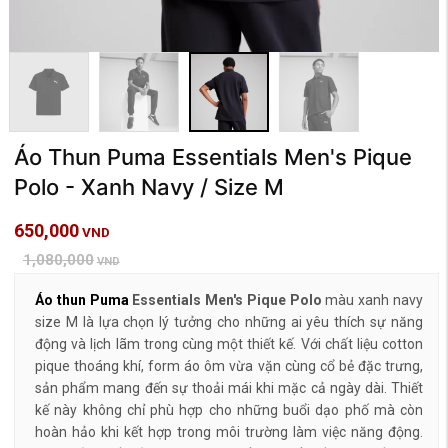
Áo Thun Puma Essentials Men's Pique
Polo - Xanh Navy / Size M
650,000
VND
1,080,000
VND
Áo thun Puma
Essentials Men's Pique Polo
màu xanh navy
size M là lựa chọn lý tưởng cho những ai yêu thích sự năng
động và lịch lãm trong cùng một thiết kế. Với chất liệu cotton
pique thoáng khí, form áo ôm vừa vặn cùng cổ bẻ đặc trưng,
sản phẩm mang đến sự thoải mái khi mặc cả ngày dài. Thiết
kế này không chỉ phù hợp cho những buổi dạo phố mà còn
hoàn hảo khi kết hợp trong môi trường làm việc năng động.