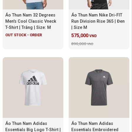
Áo Thun Nam 32 Degrees
Áo Thun Nam Nike Dri-FIT
Men's Cool Classic Vneck
Run Division Rise 365 | Đen
T-Shirt | Trắng | Size: M
| Size M
OUT STOCK - ORDER
575,000
VND
890,000
VND
Áo Thun Nam Adidas
Áo Thun Nam Adidas
Essentials Big Logo T-Shirt |
Essentials Embroidered