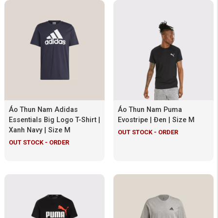
Áo Thun Nam Adidas
Áo Thun Nam Puma
Essentials Big Logo T-Shirt |
Evostripe | Đen | Size M
Xanh Navy | Size M
OUT STOCK - ORDER
OUT STOCK - ORDER