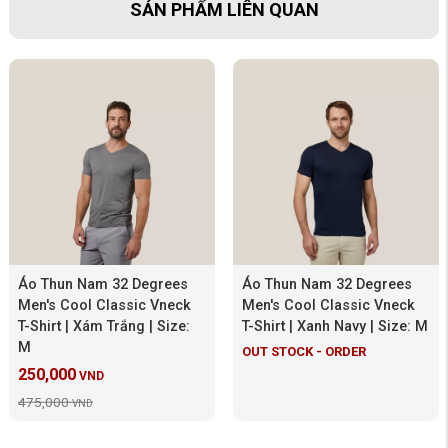
SẢN PHẨM LIÊN QUAN
Áo Thun Nam 32 Degrees
Áo Thun Nam 32 Degrees
Men's Cool Classic Vneck
Men's Cool Classic Vneck
T-Shirt | Xám Trắng | Size:
T-Shirt | Xanh Navy | Size: M
M
OUT STOCK - ORDER
250,000
VND
475,000
VND