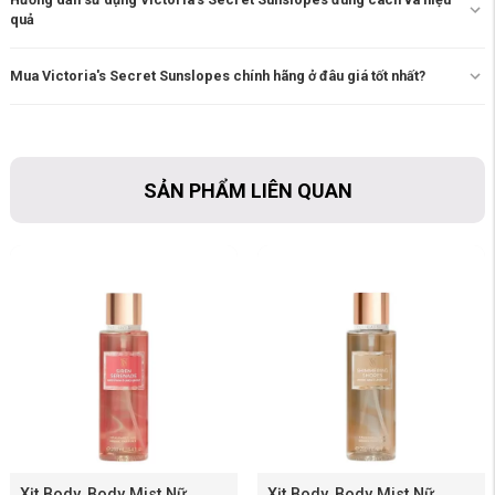
quả
Mua Victoria's Secret Sunslopes chính hãng ở đâu giá tốt nhất?
SẢN PHẨM LIÊN QUAN
Xịt Body, Body Mist Nữ
Xịt Body, Body Mist Nữ