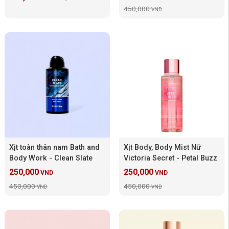
450,000
VND
Xịt toàn thân nam Bath and
Xịt Body, Body Mist Nữ
Body Work - Clean Slate
Victoria Secret - Petal Buzz
250,000
250,000
VND
VND
450,000
450,000
VND
VND