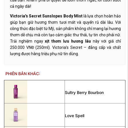
cả ngày dài!
Victoria's Secret Sunslopes Body Mist
là lựa chọn hoàn hảo
giúp bạn giữ hương thơm tươi mát và quyến rũ dài lâu. Với
công thức đặc biệt từ Mỹ, sản phẩm không chỉ mang lại hương
thơm dễ chịu mà còn tạo cảm giác thư thái, tự tin cho phái nữ.
Trải nghiệm ngay
xịt thơm lưu hương lâu
này với giá chỉ
250.000 VNĐ (250ml). Victoria's Secret – đẳng cấp và chất
lượng được hàng triệu phụ nữ tin dùng.
PHIÊN BẢN KHÁC:
Sultry Berry Bourbon
Love Spell