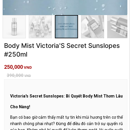
Body Mist Victoria'S Secret Sunslopes
#250ml
250,000
VND
390,000
VND
Victoria's Secret Sunslopes: Bí Quyết Body Mist Thơm Lâu
Cho Nàng!
Bạn có bao giờ cảm thấy mất tự tin khi mùi hương trên cơ thể
nhanh chóng phai nhạt? Đừng để điều đó cản trở sự quyến rũ
của bạn. Khám phá bí quyết để luôn thơm ngát, lôi cuốn suốt