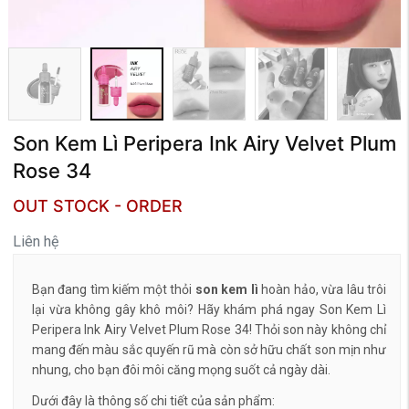
Son Kem Lì Peripera Ink Airy Velvet Plum
Rose 34
OUT STOCK - ORDER
Liên hệ
Bạn đang tìm kiếm một thỏi
son kem lì
hoàn hảo, vừa lâu trôi
lại vừa không gây khô môi? Hãy khám phá ngay Son Kem Lì
Peripera Ink Airy Velvet Plum Rose 34! Thỏi son này không chỉ
mang đến màu sắc quyến rũ mà còn sở hữu chất son mịn như
nhung, cho bạn đôi môi căng mọng suốt cả ngày dài.
Dưới đây là thông số chi tiết của sản phẩm: