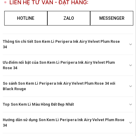
LIÊN HỆ TƯ VẤN - ĐẶT HÀNG:
HOTLINE
ZALO
MESSENGER
Thông tin chi tiết Son Kem Lì Peripera Ink Airy Velvet Plum Rose
34
Ưu điểm nổi bật của Son Kem Lì Peripera Ink Airy Velvet Plum
Rose 34
So sánh Son Kem Lì Peripera Ink Airy Velvet Plum Rose 34 với
Black Rouge
Top Son Kem Lì Màu Hồng Đất Đẹp Nhất
Hướng dẫn sử dụng Son Kem Lì Peripera Ink Airy Velvet Plum Rose
34