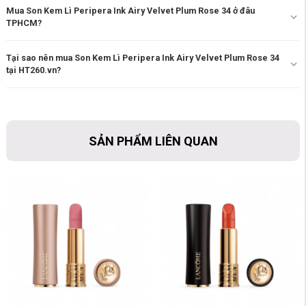
Mua Son Kem Lì Peripera Ink Airy Velvet Plum Rose 34 ở đâu
TPHCM?
Tại sao nên mua Son Kem Lì Peripera Ink Airy Velvet Plum Rose 34
tại HT260.vn?
SẢN PHẨM LIÊN QUAN