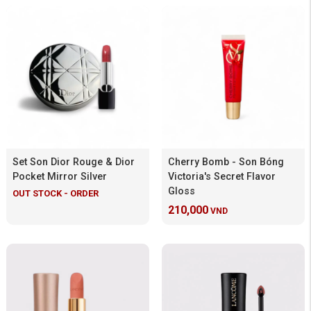
Set Son Dior Rouge & Dior
Cherry Bomb - Son Bóng
Pocket Mirror Silver
Victoria's Secret Flavor
Gloss
OUT STOCK - ORDER
210,000
VND