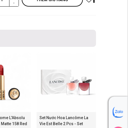
-
ome L'Absolu
Set Nước Hoa Lancôme La
Matte 158 Red
Vie Est Belle 2 Pcs - Set