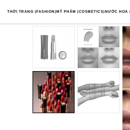
THỜI TRANG (FASHION)
MỸ PHẨM (COSMETICS)
NƯỚC HOA 