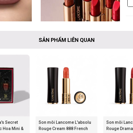
SẢN PHẨM LIÊN QUAN
a's Secret
Son môi Lancome L'absolu
Son môi Lanc
c Hoa Mini &
Rouge Cream 888 French
Rouge Drama 