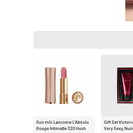
Son môi Lancome L'Absolu
Gift Set Victori
Rouge Intimatte 320 Hush
Very Sexy, Nướ