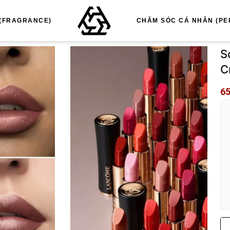
(FRAGRANCE)
CHĂM SÓC CÁ NHÂN (PE
S
C
65