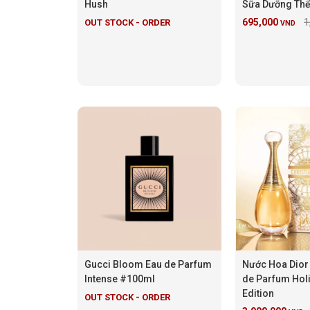
Hush
Sữa Dưỡng Th
695,000
1
OUT STOCK - ORDER
VND
Gucci Bloom Eau de Parfum
Nước Hoa Dior
Intense #100ml
de Parfum Holi
Edition
OUT STOCK - ORDER