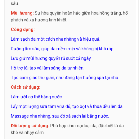
sâu.
Mùi hương:
Sự hòa quyện hoàn hảo giữa hoa hồng trắng, hổ
phách và xạ hương tinh khiết.
Công dụng:
Làm sạch da một cách nhẹ nhàng và hiệu quả.
Dưỡng ẩm sâu, giúp da mềm mịn và không bị khô ráp.
Lưu giữ mùi hương quyến rũ suốt cả ngày.
Hỗ trợ tái tạo và làm sáng da tự nhiên.
Tạo cảm giác thư giãn, như đang tận hưởng spa tại nhà.
Cách sử dụng:
Làm ướt cơ thể bằng nước.
Lấy một lượng sữa tắm vừa đủ, tạo bọt và thoa đều lên da.
Massage nhẹ nhàng, sau đó xả sạch lại bằng nước.
Đối tượng sử dụng:
Phù hợp cho mọi loại da, đặc biệt là da
khô và nhạy cảm.