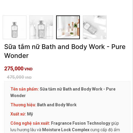
Sữa tắm nữ Bath and Body Work - Pure
Wonder
275,000
VND
475,000
VND
Tên sản phẩm:
Sữa tắm nữ Bath and Body Work - Pure
Wonder
Thương hiệu:
Bath and Body Work
Xuất xứ:
Mỹ
Công nghệ sản xuất:
Fragrance Fusion Technology
giúp
lưu hương lâu và
Moisture Lock Complex
cung cấp độ ẩm