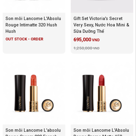
Son môi Lancome L'Absolu
Gift Set Victoria's Secret
Rouge Intimatte 320 Hush
Very Sexy, Nước Hoa Mini &
Hush
Sữa Dưỡng Thể
OUT STOCK - ORDER
695,000
VND
1,250,000
VND
Son môi Lancome L'absolu
Son môi Lancome L'Absolu