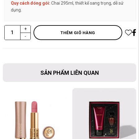
Quy cách đóng gói:
Chai 295ml, thiết kế sang trọng, dễ sử
dụng.
+
THÊM GIỎ HÀNG
-
SẢN PHẨM LIÊN QUAN